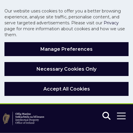
Our website uses cookies to offer you a better browsing
experience, analyse site traffic, personalise content, and
serve targeted advertisements. Please visit our
Privacy
page for more information about cookies and how we use
them.
Manage Preferences
Necessary Cookies Only
Accept All Cookies
Skip to main content
Skip to navigation