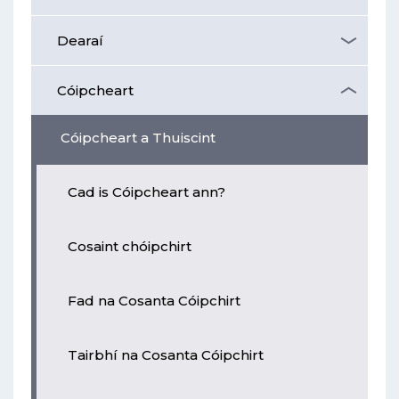
Dearaí
Cóipcheart
Cóipcheart a Thuiscint
Cad is Cóipcheart ann?
Cosaint chóipchirt
Fad na Cosanta Cóipchirt
Tairbhí na Cosanta Cóipchirt