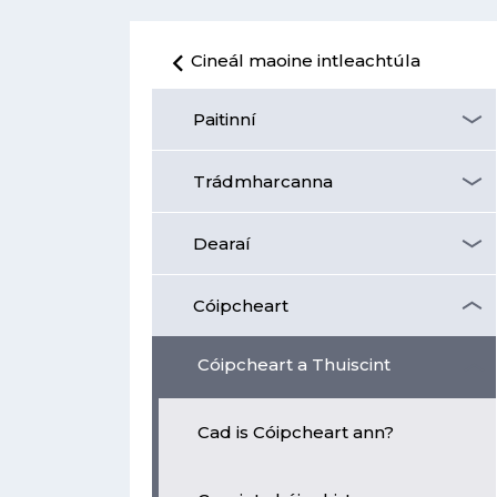
Cineál maoine intleachtúla
Paitinní
Trádmharcanna
Dearaí
Cóipcheart
Cóipcheart a Thuiscint
Cad is Cóipcheart ann?