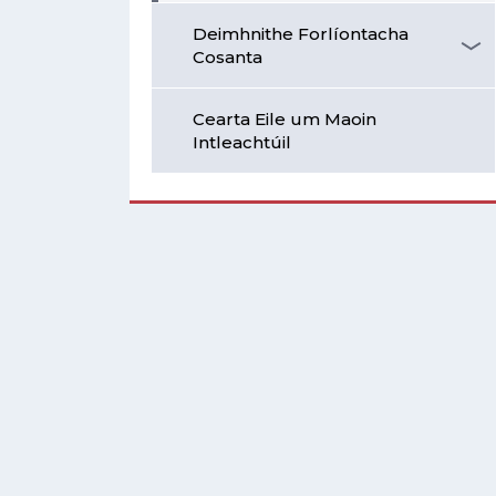
Deimhnithe Forlíontacha
Cosanta
Cearta Eile um Maoin
Intleachtúil