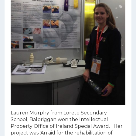
Lauren Murphy from Loreto Secondary
School, Balbriggan won the Intellectual
Property Office of Ireland Special Award. Her
project was 'An aid for the rehabilitation of