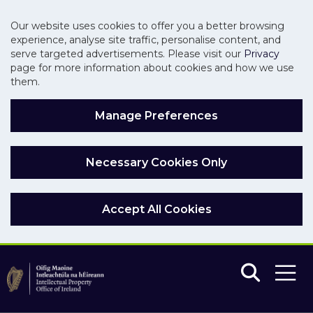
Our website uses cookies to offer you a better browsing
experience, analyse site traffic, personalise content, and
serve targeted advertisements. Please visit our
Privacy
page for more information about cookies and how we use
them.
Manage Preferences
Necessary Cookies Only
Accept All Cookies
Skip to main content
Skip to navigation