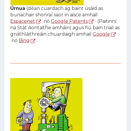
Úrnua
(déan cuardach ag baint úsáid as
bunachair shonraí saor in aisce amhail
Espacenet
nó
Google Patents
(Paitinní
na Stát Aontaithe amháin) agus fiú bain triail as
gnáthláithreáin chuardaigh amhail
Google
nó
Bing
.